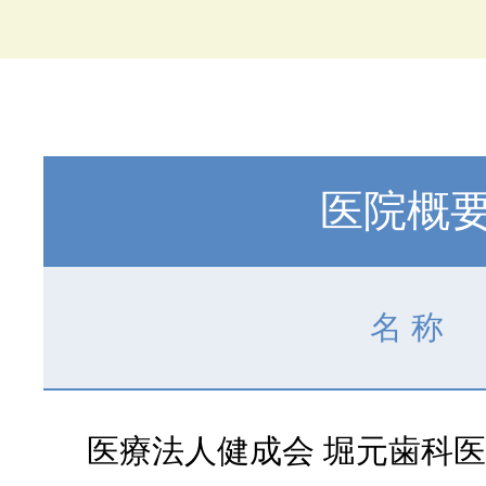
医院概
名 称
医療法人健成会 堀元歯科