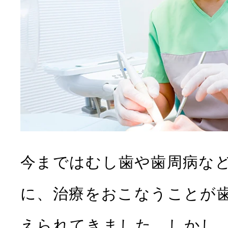
今まではむし歯や歯周病な
に、治療をおこなうことが
えられてきました。しかし