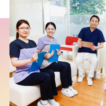
むし歯治療・歯の
歯周病治療
小児歯科
大人の予防歯科・
こどもの予防矯正