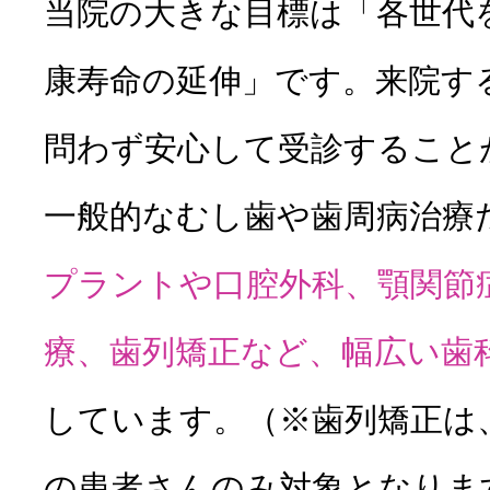
当院の大きな目標は「各世代
口腔外科外来
康寿命の延伸」です。来院す
医科歯科連携
問わず安心して受診すること
一般的なむし歯や歯周病治療
訪問歯科診療
プラントや口腔外科、顎関節
療、歯列矯正など、幅広い歯
お知らせ
しています。（※歯列矯正は
の患者さんのみ対象となりま