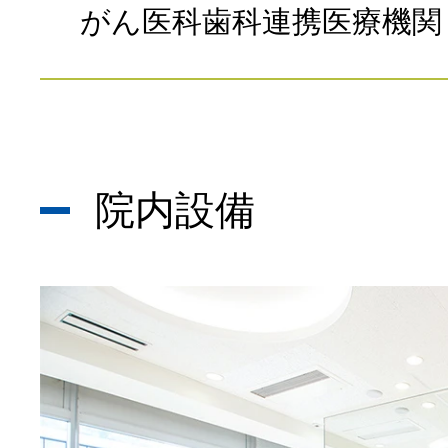
がん医科歯科連携医療機関
院内設備