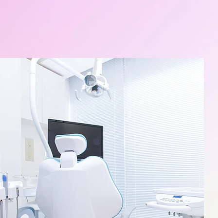
コラム
インターネット予約
（初診の方
インターネット予約
（歯科衛生