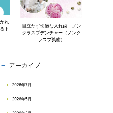
かれ
目立たず快適な入れ歯 ノン
るト
クラスプデンチャー（ノンク
ラスプ義歯）
アーカイブ
2026年7月
2026年5月