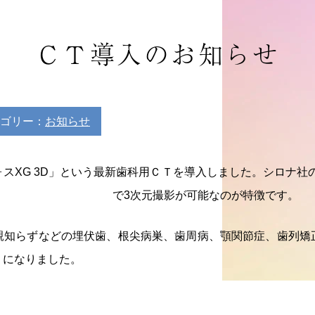
ＣＴ導入のお知らせ
ゴリー：
お知らせ
スXG 3D」という最新歯科用ＣＴを導入しました。
シロナ社の
で3次元撮影が可能なのが特徴です。
親知らずなどの埋伏歯、根尖病巣、歯周病、顎関節症、歯列矯
うになりました。