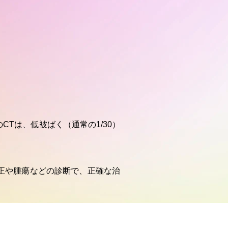
CTは、低被ばく（通常の1/30）
正や腫瘍などの診断で、正確な治