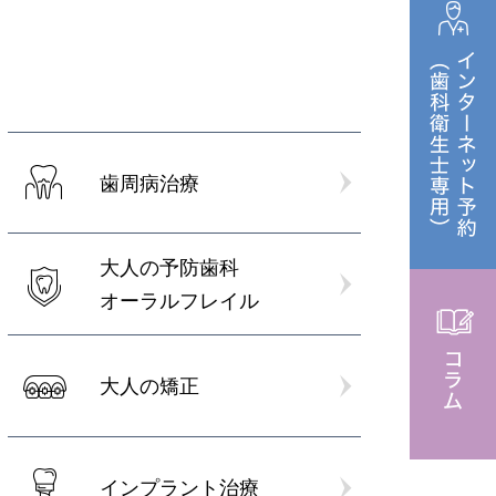
防矯正
大人の矯正
インプラント治療
歯周病治療
口腔外科外来
ング
大人の予防歯科
携
訪問歯科診療
オーラルフレイル
大人の矯正
インプラント治療