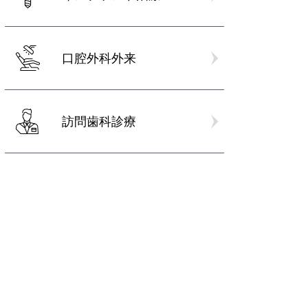
口腔外科外来
訪問歯科診療