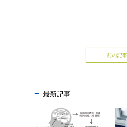
前の記
最新記事