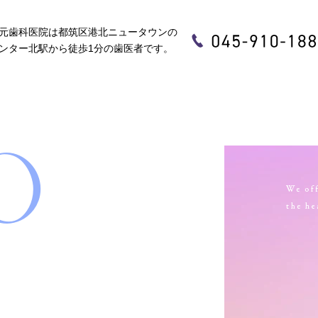
北駅から徒歩1分の歯医者です。
元歯科医院は都筑区港北ニュータウンの
ンター北駅から徒歩1分の歯医者です。
O