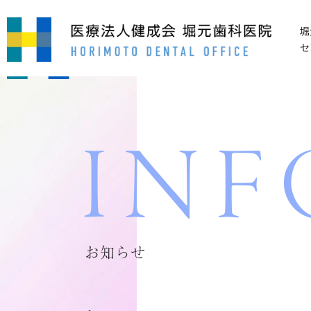
堀元歯科医院は都筑区港北ニュータウンのセンター
堀
セ
INF
お知らせ