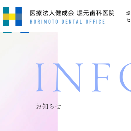
堀元歯科医院は都筑区港北ニュータウンのセンター
堀
セ
INF
お知らせ