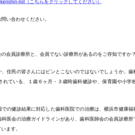
/kobetsukenshin-list（こちらをクリックしてください）
お問い合わせください。
会の会員診療所と、会員でない診療所があるのをご存知ですか
か、住民の皆さんにはピンとこないのではないでしょうか。歯
されている、１歳６ヶ月・３歳時歯科健診や、保育園や小学
園での健診結果に対応した歯科医院での治療は、横浜市健康福
歯科医会の治療ガイドラインがあり、歯科医師会の会員診療所
ています。