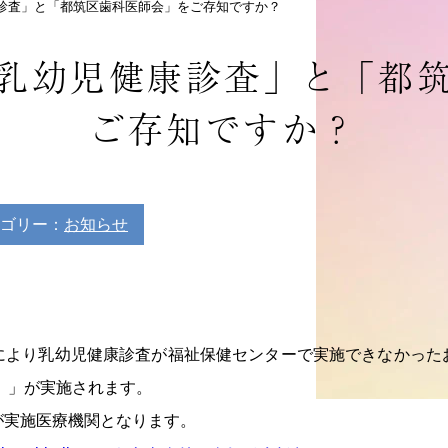
診査」と「都筑区歯科医師会」をご存知ですか？
乳幼児健康診査」と「都
ご存知ですか？
ゴリー：
お知らせ
により乳幼児健康診査が福祉保健センターで実施できなかった
 」が実施されます。
が実施医療機関となります。