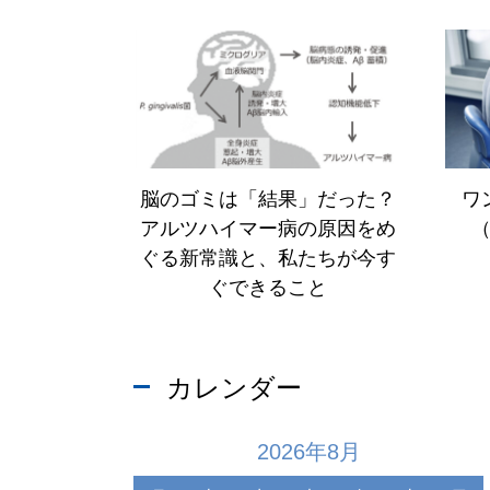
コラム
インターネット予約
（初診の方
インターネット予約
（歯科衛生
脳のゴミは「結果」だった？
ワ
アルツハイマー病の原因をめ
ぐる新常識と、私たちが今す
ぐできること
カレンダー
2026年8月