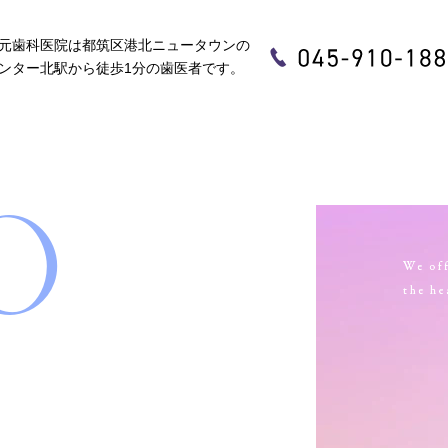
北駅から徒歩1分の歯医者です。
元歯科医院は都筑区港北ニュータウンの
ンター北駅から徒歩1分の歯医者です。
O