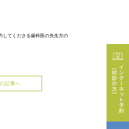
力してくださる歯科医の先生方の
MENU
の記事へ
歯周病治療
療
大人の予防歯科
オーラルフレイル