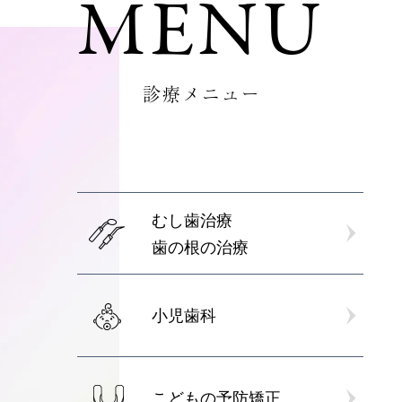
MENU
診療メニュー
むし歯治療
歯の根の治療
小児歯科
こどもの予防矯正