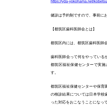
https://yda-yokohama.net
健診は予約制ですので、事前に
【都筑区歯科医師会とは】
都筑区内には、都筑区歯科医師
歯科医師会って何をやっている
都筑区福祉保健センターで実施
す。
都筑区福祉保健センターや保育
の検診結果については日本学校
った対応をおこなうことになっ